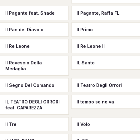
Il Pagante feat. Shade
Il Pagante, Raffa FL
Il Pan del Diavolo
Il Primo
Il Re Leone
Il Re Leone II
Il Rovescio Della
IL Santo
Medaglia
Il Segno Del Comando
Il Teatro Degli Orrori
IL TEATRO DEGLI ORRORI
Il tempo se ne va
feat. CAPAREZZA
Il Tre
Il Volo