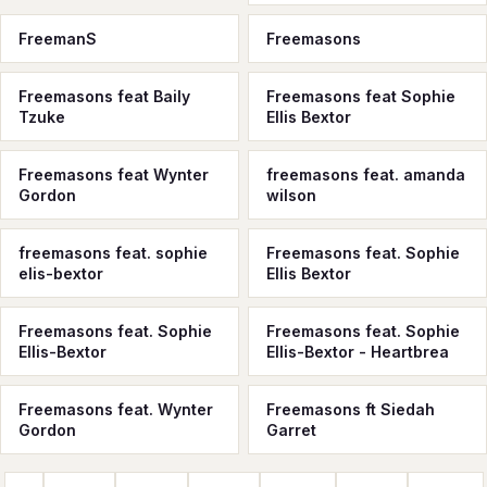
FreemanS
Freemasons
Freemasons feat Baily
Freemasons feat Sophie
Tzuke
Ellis Bextor
Freemasons feat Wynter
freemasons feat. amanda
Gordon
wilson
freemasons feat. sophie
Freemasons feat. Sophie
elis-bextor
Ellis Bextor
Freemasons feat. Sophie
Freemasons feat. Sophie
Ellis-Bextor
Ellis-Bextor - Heartbrea
Freemasons feat. Wynter
Freemasons ft Siedah
Gordon
Garret