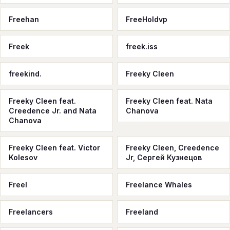
Freehan
FreeHoldvp
Freek
freek.iss
freekind.
Freeky Cleen
Freeky Cleen feat.
Freeky Cleen feat. Nata
Creedence Jr. and Nata
Chanova
Chanova
Freeky Cleen feat. Victor
Freeky Cleen, Creedence
Kolesov
Jr, Сергей Кузнецов
Freel
Freelance Whales
Freelancers
Freeland