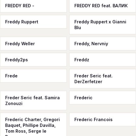
FREDDY RED -
FREDDY RED feat. ВАЛИК
Freddy Ruppert
Freddy Ruppert x Gianni
Blu
Freddy Weller
Freddy, Nervniy
Freddy2ps
Freddz
Frede
Freder Seric feat.
DerZerfetzer
Freder Seric feat. Samira
Frederic
Zonouzi
Frederic Charter, Gregori
Frederic Francois
Baquet, Phillipe Davilla,
Tom Ross, Serge le