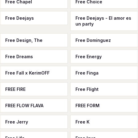
Free Chapel
Free Choice
Free Deejays
Free Deejays - El amor es
un party
Free Design, The
Free Dominguez
Free Dreams
Free Energy
Free Fall x KerimOFF
Free Finga
FREE FIRE
Free Flight
FREE FLOW FLAVA
FREE FORM
Free Jerry
Free K