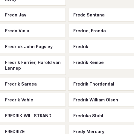
Fredo Jay
Fredo Santana
Fredo Viola
Fredric, Fronda
Fredrick John Pugsley
Fredrik
Fredrik Ferrier, Harold van
Fredrik Kempe
Lennep
Fredrik Saroea
Fredrik Thordendal
Fredrik Vahle
Fredrik William Olsen
FREDRIK WILLSTRAND
Fredrika Stahl
FREDRIZE
Fredy Mercury