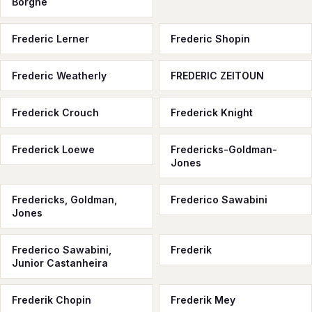
Borgne
Frederic Lerner
Frederic Shopin
Frederic Weatherly
FREDERIC ZEITOUN
Frederick Crouch
Frederick Knight
Frederick Loewe
Fredericks-Goldman-
Jones
Fredericks, Goldman,
Frederico Sawabini
Jones
Frederico Sawabini,
Frederik
Junior Castanheira
Frederik Chopin
Frederik Mey