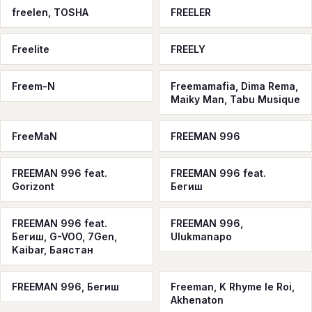
freelen, TOSHA
FREELER
Freelite
FREELY
Freem-N
Freemamafia, Dima Rema,
Maiky Man, Tabu Musique
FreeMaN
FREEMAN 996
FREEMAN 996 feat.
FREEMAN 996 feat.
Gorizont
Бегиш
FREEMAN 996 feat.
FREEMAN 996,
Бегиш, G-VOO, 7Gen,
Ulukmanapo
Kaibar, Баястан
FREEMAN 996, Бегиш
Freeman, K Rhyme le Roi,
Akhenaton