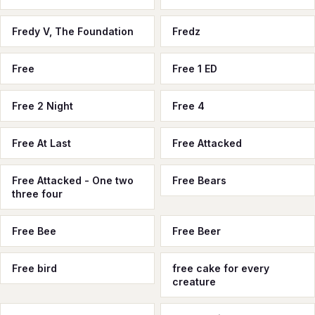
Fredy V, The Foundation
Fredz
Free
Free 1 ED
Free 2 Night
Free 4
Free At Last
Free Attacked
Free Attacked - One two
Free Bears
three four
Free Bee
Free Beer
Free bird
free cake for every
creature