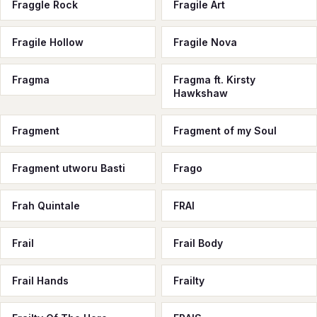
Fraggle Rock
Fragile Art
Fragile Hollow
Fragile Nova
Fragma
Fragma ft. Kirsty
Hawkshaw
Fragment
Fragment of my Soul
Fragment utworu Basti
Frago
Frah Quintale
FRAI
Frail
Frail Body
Frail Hands
Frailty