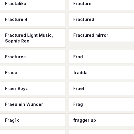
Fractalika
Fracture
Fracture 4
Fractured
Fractured Light Music,
Fractured mirror
Sophie Ree
Fractures
Frad
Frada
fradda
Fraer Boyz
Fraet
Fraeulein Wunder
Frag
Frag1k
fragger up