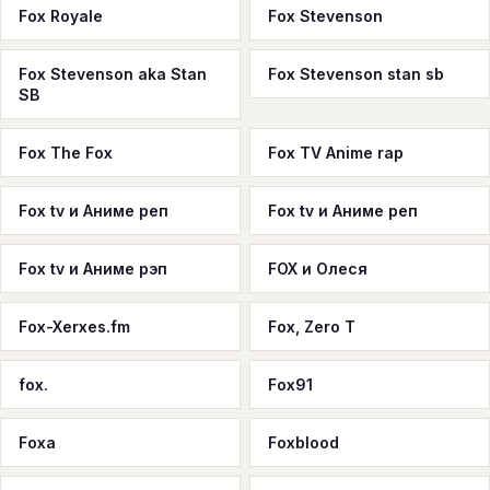
Fox Royale
Fox Stevenson
Fox Stevenson aka Stan
Fox Stevenson stan sb
SB
Fox The Fox
Fox TV Anime rap
Fox tv и Аниме реп
Fox tv и Аниме реп
Fox tv и Аниме рэп
FOX и Олеся
Fox-Xerxes.fm
Fox, Zero T
fox.
Fox91
Foxa
Foxblood