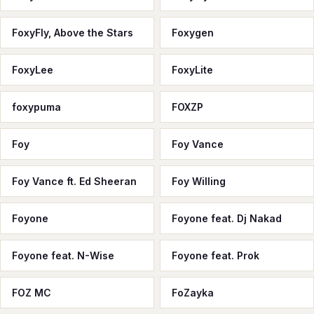
FoxyFly, Above the Stars
Foxygen
FoxyLee
FoxyLite
foxypuma
FOXZP
Foy
Foy Vance
Foy Vance ft. Ed Sheeran
Foy Willing
Foyone
Foyone feat. Dj Nakad
Foyone feat. N-Wise
Foyone feat. Prok
FOZ MC
FoZayka