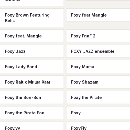
Foxy Brown Featuring
Foxy feat Mangle
Kelis
Foxy feat. Mangle
Foxy FnaF 2
Foxy Jazz
FOXY JAZZ ensemble
Foxy Lady Band
Foxy Mama
Foxy Rait x Миша Хам
Foxy Shazam
Foxy the Bon-Bon
Foxy the Pirate
Foxy the Pirate Fox
Foxy.
Foxy.vv
FoxyFly