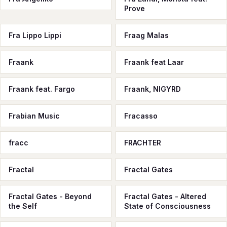
Prove
Fra Lippo Lippi
Fraag Malas
Fraank
Fraank feat Laar
Fraank feat. Fargo
Fraank, NIGYRD
Frabian Music
Fracasso
fracc
FRACHTER
Fractal
Fractal Gates
Fractal Gates - Beyond
Fractal Gates - Altered
the Self
State of Consciousness