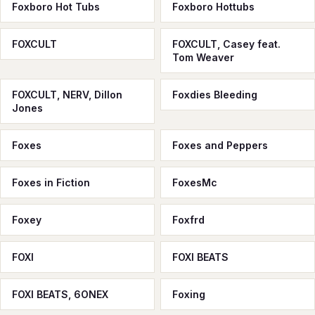
Foxboro Hot Tubs
Foxboro Hottubs
FOXCULT
FOXCULT, Casey feat.
Tom Weaver
FOXCULT, NERV, Dillon
Foxdies Bleeding
Jones
Foxes
Foxes and Peppers
Foxes in Fiction
FoxesMc
Foxey
Foxfrd
FOXI
FOXI BEATS
FOXI BEATS, 6ONEX
Foxing