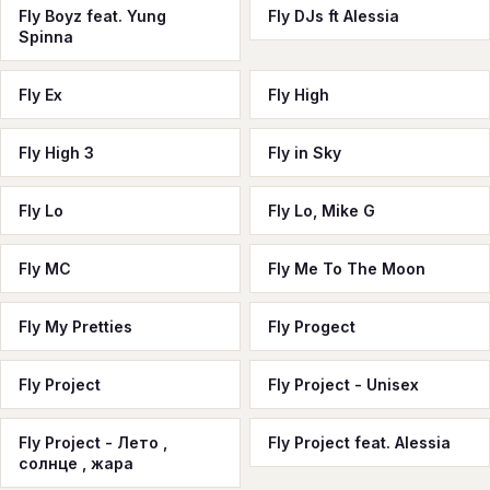
Fly Boyz feat. Yung
Fly DJs ft Alessia
Spinna
Fly Ex
Fly High
Fly High 3
Fly in Sky
Fly Lo
Fly Lo, Mike G
Fly MC
Fly Me To The Moon
Fly My Pretties
Fly Progect
Fly Project
Fly Project - Unisex
Fly Project - Лето ,
Fly Project feat. Alessia
солнце , жара