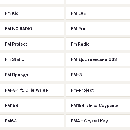
Fm Kid
FM LAETI
FM NO RADIO
FM Pro
FM Project
Fm Radio
Fm Static
FM Достоевский 663
FM Правда
FM-3
FM-84 ft. Ollie Wride
Fm-Project
FM154
FM154, Лика Саурская
FM64
FMA - Crystal Kay