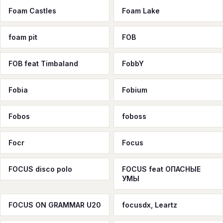
Foam Castles
Foam Lake
foam pit
FOB
FOB feat Timbaland
FobbY
Fobia
Fobium
Fobos
foboss
Focr
Focus
FOCUS disco polo
FOCUS feat ОПАСНЫЕ
УМЫ
FOCUS ON GRAMMAR U20
focusdx, Leartz