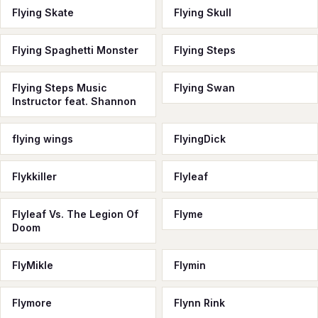
Flying Skate
Flying Skull
Flying Spaghetti Monster
Flying Steps
Flying Steps Music
Flying Swan
Instructor feat. Shannon
flying wings
FlyingDick
Flykkiller
Flyleaf
Flyleaf Vs. The Legion Of
Flyme
Doom
FlyMikle
Flymin
Flymore
Flynn Rink