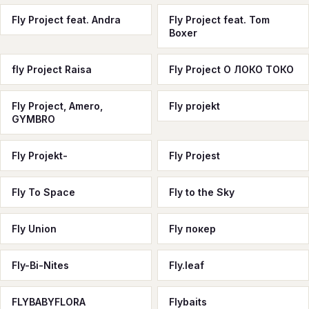
Fly Project feat. Andra
Fly Project feat. Tom
Boxer
fly Project Raisa
Fly Project О ЛОКО ТОКО
Fly Project, Amero,
Fly projekt
GYMBRO
Fly Projekt-
Fly Projest
Fly To Space
Fly to the Sky
Fly Union
Fly покер
Fly-Bi-Nites
Fly.leaf
FLYBABYFLORA
Flybaits