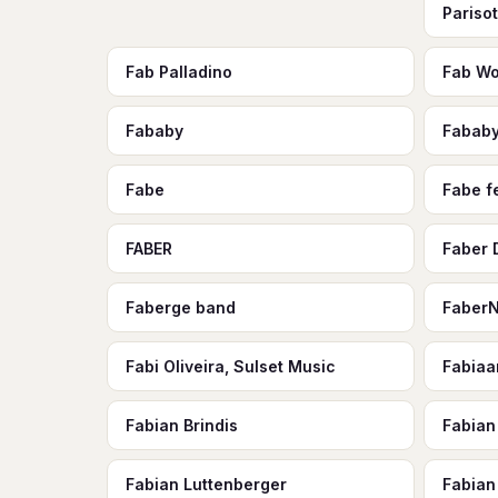
Pariso
Fab Palladino
Fab Wo
Fababy
Fababy
Fabe
Fabe f
FABER
Faber 
Faberge band
FaberN
Fabi Oliveira, Sulset Music
Fabiaa
Fabian Brindis
Fabian
Fabian Luttenberger
Fabian 