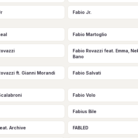
Jr
Fabio Jr.
Leal
Fabio Martoglio
Rovazzi
Fabio Rovazzi feat. Emma, Nek
Bano
Rovazzi ft. Gianni Morandi
Fabio Salvati
Scalabroni
Fabio Volo
Fabius Bile
eat. Archive
FABLED