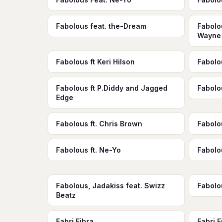
Fabolous feat. the-Dream
Fabolo
Wayne
Fabolous ft Keri Hilson
Fabolo
Fabolous ft P.Diddy and Jagged
Fabolo
Edge
Fabolous ft. Chris Brown
Fabolou
Fabolous ft. Ne-Yo
Fabolo
Fabolous, Jadakiss feat. Swizz
Fabolo
Beatz
Fabri Fibra
Fabri 