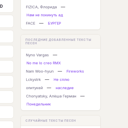
 D
—
FIZICA, Флорида
Нам не покинуть ад
—
FACE
БУРГЕР
ПОСЛЕДНИЕ ДОБАВЛЕННЫЕ ТЕКСТЫ
ПЕСЕН
—
Nyno Vargas
No me lo creo RMX
—
Nam Woo-hyun
Fireworks
—
Lckystrk
Не сплю
—
опитукей
наследие
—
Chonyatsky, Алёша Герман
Понедельник
СЛУЧАЙНЫЕ ТЕКСТЫ ПЕСЕН