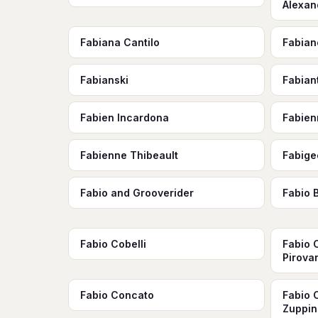
Alexan
Fabiana Cantilo
Fabian
Fabianski
Fabian
Fabien Incardona
Fabie
Fabienne Thibeault
Fabige
Fabio and Grooverider
Fabio 
Fabio Cobelli
Fabio C
Pirova
Fabio Concato
Fabio 
Zuppin