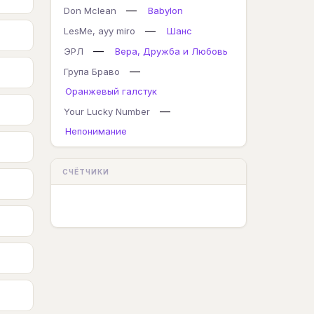
—
Don Mclean
Babylon
—
LesMe, ayy miro
Шанс
—
ЭРЛ
Вера, Дружба и Любовь
—
Група Браво
Оранжевый галстук
—
Your Lucky Number
Непонимание
СЧЁТЧИКИ