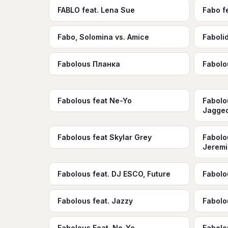
FABLO feat. Lena Sue
Fabo f
Fabo, Solomina vs. Amice
Faboli
Fabolous Планка
Fabolo
Fabolous feat Ne-Yo
Fabolo
Jagge
Fabolous feat Skylar Grey
Fabolo
Jerem
Fabolous feat. DJ ESCO, Future
Fabolou
Fabolous feat. Jazzy
Fabolo
Fabolous Feat. Ne-Yo
Fabolo