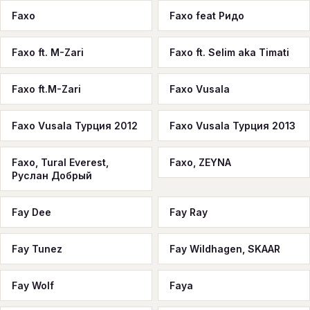
Faxo
Faxo feat Ридо
Faxo ft. M-Zari
Faxo ft. Selim aka Timati
Faxo ft.M-Zari
Faxo Vusala
Faxo Vusala Турция 2012
Faxo Vusala Турция 2013
Faxo, Tural Everest,
Faxo, ZEYNA
Руслан Добрый
Fay Dee
Fay Ray
Fay Tunez
Fay Wildhagen, SKAAR
Fay Wolf
Faya