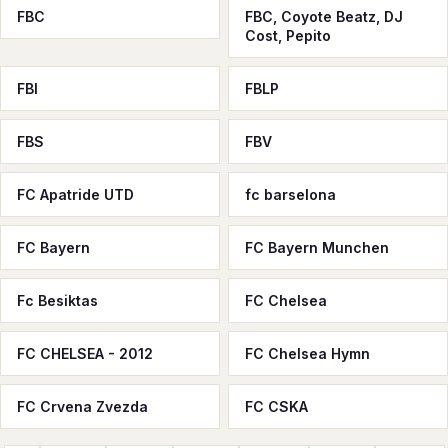
FBC
FBC, Coyote Beatz, DJ
Cost, Pepito
FBI
FBLP
FBS
FBV
FC Apatride UTD
fc barselona
FC Bayern
FC Bayern Munchen
Fc Besiktas
FC Chelsea
FC CHELSEA - 2012
FC Chelsea Hymn
FC Crvena Zvezda
FC CSKA