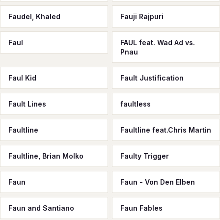
Faudel, Khaled
Fauji Rajpuri
Faul
FAUL feat. Wad Ad vs.
Pnau
Faul Kid
Fault Justification
Fault Lines
faultless
Faultline
Faultline feat.Chris Martin
Faultline, Brian Molko
Faulty Trigger
Faun
Faun - Von Den Elben
Faun and Santiano
Faun Fables