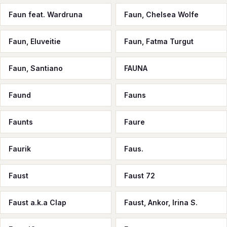
Faun feat. Wardruna
Faun, Chelsea Wolfe
Faun, Eluveitie
Faun, Fatma Turgut
Faun, Santiano
FAUNA
Faund
Fauns
Faunts
Faure
Faurik
Faus.
Faust
Faust 72
Faust a.k.a Clap
Faust, Ankor, Irina S.