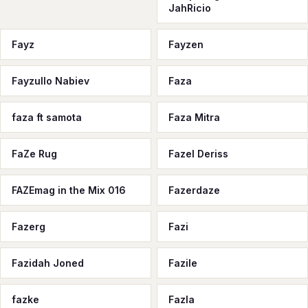
JahRicio
Fayz
Fayzen
Fayzullo Nabiev
Faza
faza ft samota
Faza Mitra
FaZe Rug
Fazel Deriss
FAZEmag in the Mix 016
Fazerdaze
Fazerg
Fazi
Fazidah Joned
Fazile
fazke
Fazla