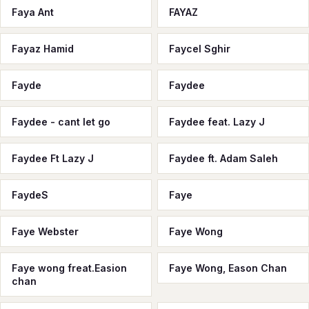
Faya Ant
FAYAZ
Fayaz Hamid
Faycel Sghir
Fayde
Faydee
Faydee - cant let go
Faydee feat. Lazy J
Faydee Ft Lazy J
Faydee ft. Adam Saleh
FaydeS
Faye
Faye Webster
Faye Wong
Faye wong freat.Easion
Faye Wong, Eason Chan
chan