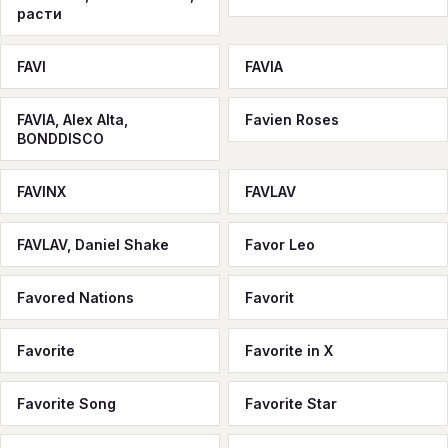
расти
FAVI
FAVIA
FAVIA, Alex Alta,
Favien Roses
BONDDISCO
FAVINX
FAVLAV
FAVLAV, Daniel Shake
Favor Leo
Favored Nations
Favorit
Favorite
Favorite in X
Favorite Song
Favorite Star