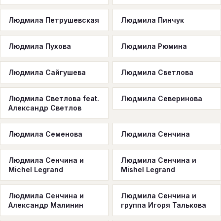
Людмила Петрушевская
Людмила Пинчук
Людмила Пухова
Людмила Рюмина
Людмила Сайгушева
Людмила Светлова
Людмила Светлова feat.
Людмила Северинова
Александр Светлов
Людмила Семенова
Людмила Сенчина
Людмила Сенчина и
Людмила Сенчина и
Michel Legrand
Mishel Legrand
Людмила Сенчина и
Людмила Сенчина и
Александр Малинин
группа Игоря Талькова