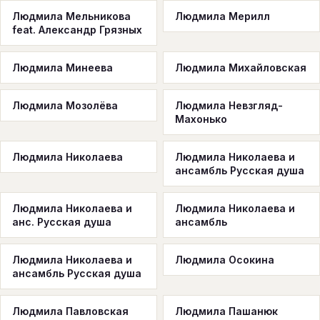
Людмила Мельникова
Людмила Мерилл
feat. Александр Грязных
Людмила Минеева
Людмила Михайловская
Людмила Мозолёва
Людмила Невзгляд-
Махонько
Людмила Николаева
Людмила Николаева и
ансамбль Русская душа
Людмила Николаева и
Людмила Николаева и
анс. Русская душа
ансамбль
Людмила Николаева и
Людмила Осокина
ансамбль Русская душа
Людмила Павловская
Людмила Пашанюк