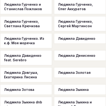
Людмила Гурченко и
Людмила Гурченко,
Станислав Пожлаков
Олег Аккуратов
Людмила Гурченко,
Людмила Гурченко,
Светлана Крючкова
Сергей Мартинсон
Людмила Гурченко. Из
Людмила Давиденко
к.ф. Моя морячка
Людмила Давиденко
Людмила Денисенко
feat. Serebro
Людмила Довгуша,
Людмила Золотая
Екатерина Лисина
Людмила Зотова
Людмила Зыкина
Людмила Зыкина dnb
Людмила Зыкина и