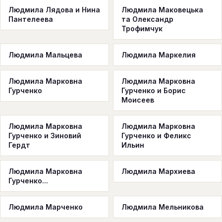
Людмила Лядова и Нина
Людмила Маковецька
Пантелеева
та Олександр
Трофимчук
Людмила Мальцева
Людмила Маркелия
Людмила Марковна
Людмила Марковна
Гурченко
Гурченко и Борис
Моисеев
Людмила Марковна
Людмила Марковна
Гурченко и Зиновий
Гурченко и Феликс
Гердт
Ильин
Людмила Марковна
Людмила Мархиева
Гурченко...
Людмила Марченко
Людмила Мельникова