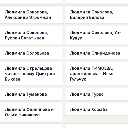
Людмила Соколова,
Людмила Соколова,
Александр Эгромжан
Валерия Белова
Людмила Соколова,
Людмила Соколова, Уч-
Руслан Богатырёв
Кудук
Людмила Соловьева
Людмила Спиридонова
Людмила Стрельцова
Людмила ТИМОЕВА,
читает поэму Дмитрия
аранжировка - Илья
Быкова
Гульчук
Людмила Туманова
Людмила Турко
Людмила Филиппова и
Людмила Хошаба
Ольга Чикишева