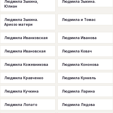
Людмила Зыкина,
Людмила Зыкина.
Юлиан
Людмила Зыкина.
Людмила и Томас
Ариозо матери
Людмила Иванковская
Людмила Иванова
Людмила Ивановская
Людмила Ковач
Людмила Кожевникова
Людмила Кононова
Людмила Кравченко
Людмила Кункель
Людмила Кучкина
Людмила Ларина
Людмила Лопато
Людмила Лядова