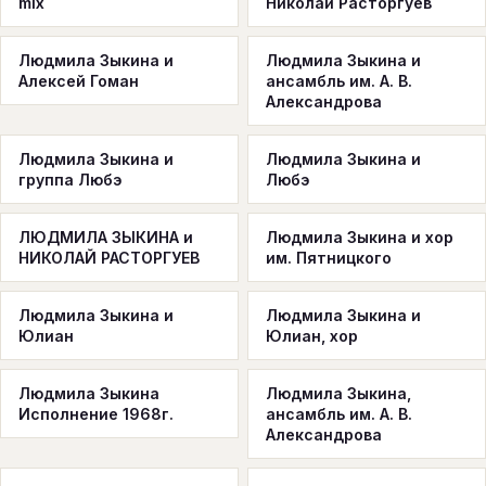
mix
Николай Расторгуев
Людмила Зыкина и
Людмила Зыкина и
Алексей Гоман
ансамбль им. А. В.
Александрова
Людмила Зыкина и
Людмила Зыкина и
группа Любэ
Любэ
ЛЮДМИЛА ЗЫКИНА и
Людмила Зыкина и хор
НИКОЛАЙ РАСТОРГУЕВ
им. Пятницкого
Людмила Зыкина и
Людмила Зыкина и
Юлиан
Юлиан, хор
Людмила Зыкина
Людмила Зыкина,
Исполнение 1968г.
ансамбль им. А. В.
Александрова