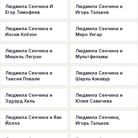
Людмила Сенчина И
Людмила Сенчина и
Егор Тимофеев
Игорь Тальков
Людмила Сенчина и
Людмила Сенчина и
Иосив Кобзон
Миро Унгар
Людмила Сенчина и
Людмила Сенчина и
Мишель Легран
Мультфильмы
Людмила Сенчина и
Людмила Сенчина и
Таисия Повали
Шарль Азнавур
Людмила Сенчина и
Людмила Сенчина и
Эдуард Хиль
Юлия Савичева
Людмила Сенчина и Яак
Людмила Сенчина,
Йолла
Игорь Тальков