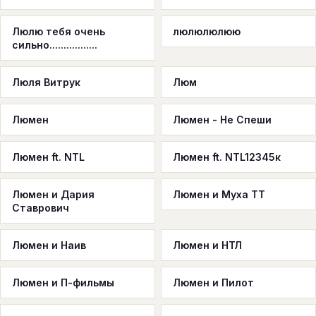
Люлю тебя очень
люлюлюлюю
сильно.................
Люля Витрук
Люм
Люмен
Люмен - Не Спеши
Люмен ft. NTL
Люмен ft. NTL12345к
Люмен и Дария
Люмен и Муха ТТ
Ставрович
Люмен и Наив
Люмен и НТЛ
Люмен и П-фильмы
Люмен и Пилот