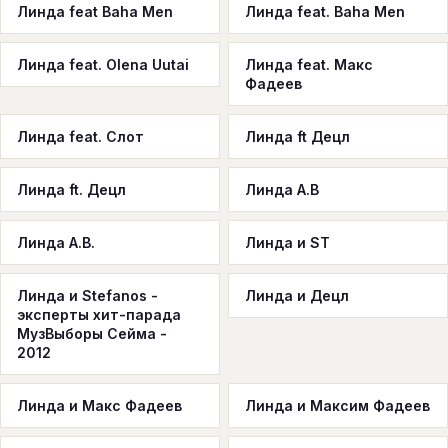
Линда feat Baha Men
Линда feat. Baha Men
Линда feat. Olena Uutai
Линда feat. Макс
Фадеев
Линда feat. Слот
Линда ft Децл
Линда ft. Децл
Линда А.В
Линда А.В.
Линда и ST
Линда и Stefanos -
Линда и Децл
эксперты хит-парада
МузВыборы Сейма -
2012
Линда и Макс Фадеев
Линда и Максим Фадеев