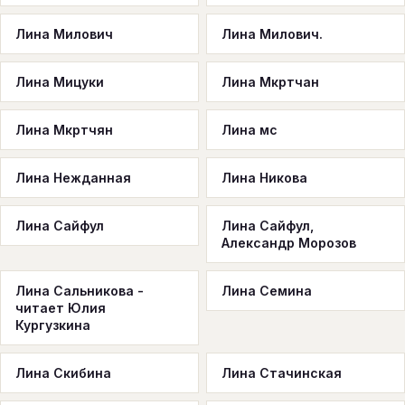
Лина Милович
Лина Милович.
Лина Мицуки
Лина Мкртчан
Лина Мкртчян
Лина мс
Лина Нежданная
Лина Никова
Лина Сайфул
Лина Сайфул,
Александр Морозов
Лина Сальникова -
Лина Семина
читает Юлия
Кургузкина
Лина Скибина
Лина Стачинская