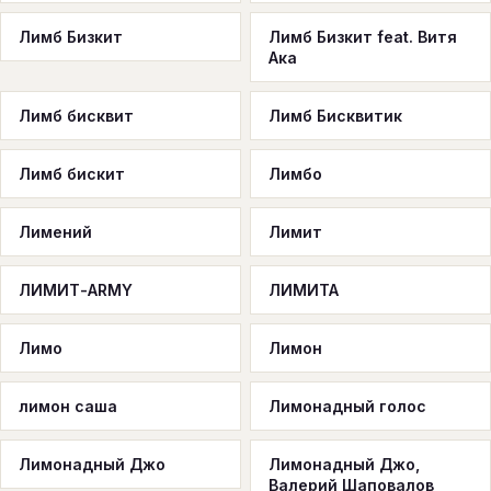
Лимб Бизкит
Лимб Бизкит feat. Витя
Ака
Лимб бисквит
Лимб Бисквитик
Лимб бискит
Лимбо
Лимений
Лимит
ЛИМИТ-ARMY
ЛИМИТА
Лимо
Лимон
лимон саша
Лимонадный голос
Лимонадный Джо
Лимонадный Джо,
Валерий Шаповалов