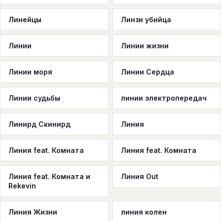
Линейцы
Линзи убийца
Линии
Линии жизни
Линии моря
Линии Сердца
Линии судьбы
линии электропередач
Линирд Скинирд
Линия
Линия feat. Комната
Линия feat. Комната
Линия feat. Комната и
Линия Out
Rekevin
Линия Жизни
линия колен