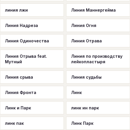
линия лжи
Линия Маннергейма
Линия Надреза
Линия Огня
Линия Одиночества
Линия Отрава
Линия Отрыва feat.
Линия по производству
Мутный
лейкопластыря
Линия срыва
Линия судьбы
Линия Фронта
Линк
Линк и Парк
линк ин парк
линк пак
Линк Парк