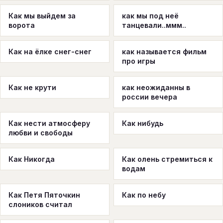
Как мы выйдем за
как мы под неё
ворота
танцевали..ммм..
Как на ёлке снег-снег
как называется фильм
про игры
Как не крути
как неожиданны в
россии вечера
Как нести атмосферу
Как нибудь
любви и свободы
Как Никогда
Как олень стремиться к
водам
Как Петя Пяточкин
Как по небу
слоников считал