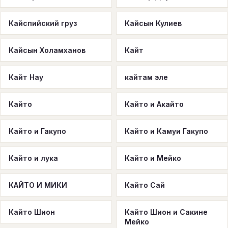
Кайспийский груз
Кайсын Кулиев
Кайсын Холамханов
Кайт
Кайт Нау
кайтам эле
Кайто
Кайто и Акайто
Кайто и Гакупо
Кайто и Камуи Гакупо
Кайто и лука
Кайто и Мейко
КАЙТО И МИКИ
Кайто Сай
Кайто Шион
Кайто Шион и Сакине
Мейко