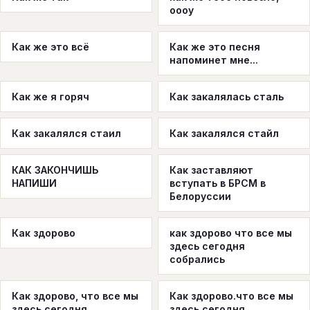
оооу
Как же это всё
Как же это песня
напоминет мне...
Как же я горяч
Как закалялась сталь
Как закалялся стаил
Как закалялся стайл
КАК ЗАКОНЧИШЬ
Как заставляют
НАПИШИ
вступать в БРСМ в
Белоруссии
Как здорово
как здорово что все мы
здесь сегодня
собрались
Как здорово, что все мы
Как здорово.что все мы
здесь сегодня
здесь сегодня