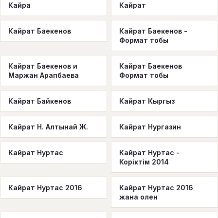
Кайра
Кайрат
Кайрат Баекенов
Кайрат Баекенов -
Формат тобы
Кайрат Баекенов и
Кайрат Баекенов
Маржан Арапбаева
Формат тобы
Кайрат Байкенов
Кайрат Кыргыз
Кайрат Н. Алтынай Ж.
Кайрат Нургазин
Кайрат Нуртас
Кайрат Нуртас -
Корiктiм 2014
Кайрат Нуртас 2016
Кайрат Нуртас 2016
жана олен