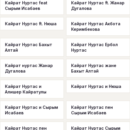
Кайрат Нуртас feat
Кайрат Нуртас ft. Жанар
Сырым Исабаев
Дугалова
Кайрат Нуртас ft. Нюша
Кайрат Нуртас Акбота
Керимбекова
Кайрат Нуртас Бахыт
Кайрат Нуртас Ербол
Алтай
Нуртас
Кайрат нуртас Жанар
Кайрат Нуртас жане
Дугалова
Бахыт Алтай
Кайрат Нуртас и
Кайрат Нуртас и Нюша
Алишер Кайратулы
Кайрат Нуртас и Сырым
Кайрат Нуртас пен
Исабаев
Сырым Исабаев
Кайрат Нуртас пен
Кайрат Нуртас Сырым