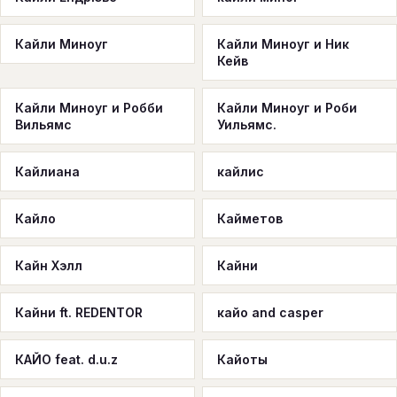
Кайли Миноуг
Кайли Миноуг и Ник
Кейв
Кайли Миноуг и Робби
Кайли Миноуг и Роби
Вильямс
Уильямс.
Кайлиана
кайлис
Кайло
Кайметов
Кайн Хэлл
Кайни
Кайни ft. REDENTOR
кайо and casper
КАЙО feat. d.u.z
Кайоты