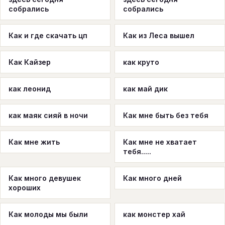
собрались
собрались
Как и где скачать цп
Как из Леса вышел
Как Кайзер
как круто
как леонид
как май дик
как маяк сияй в ночи
Как мне быть без тебя
Как мне жить
Как мне не хватает
тебя.....
Как много девушек
Как много дней
хороших
Как молоды мы были
как монстер хай