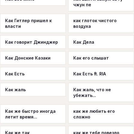
чжун пе
Как Гитлер пришел к
как глоток чистого
власти
воздуха
Как говорит Джинджер
Как Дела
Как Донские Казаки
Как его слышат
Как Есть
Как Есть ft. RIA
Как жаль
Как жаль, что не
убежать...
Как же быстро иногда
как же любить его
летит время...
сложно
Как же так
как же тебе повезло,