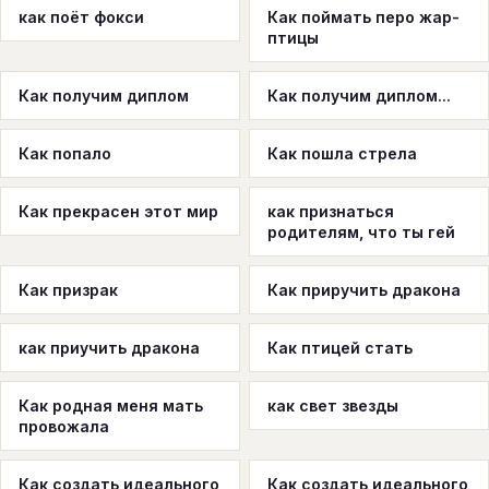
как поёт фокси
Как поймать перо жар-
птицы
Как получим диплом
Как получим диплом...
Как попало
Как пошла стрела
Как прекрасен этот мир
как признаться
родителям, что ты гей
Как призрак
Как приручить дракона
как приучить дракона
Как птицей стать
Как родная меня мать
как свет звезды
провожала
Как создать идеального
Как создать идеального