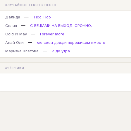
СЛУЧАЙНЫЕ ТЕКСТЫ ПЕСЕН
—
Далида
Tico Tico
—
Сплин
С ВЕЩАМИ НА ВЫХОД. СРОЧНО.
—
Cold In May
Forever more
—
Алай Оли
мы свои дожди переживем вместе
—
Марьяна Клетова
И до утра...
СЧЁТЧИКИ