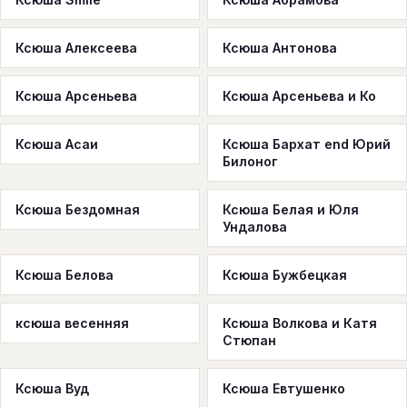
Ксюша Алексеева
Ксюша Антонова
Ксюша Арсеньева
Ксюша Арсеньева и Ко
Ксюша Асаи
Ксюша Бархат end Юрий
Билоног
Ксюша Бездомная
Ксюша Белая и Юля
Ундалова
Ксюша Белова
Ксюша Бужбецкая
ксюша весенняя
Ксюша Волкова и Катя
Стюпан
Ксюша Вуд
Ксюша Евтушенко