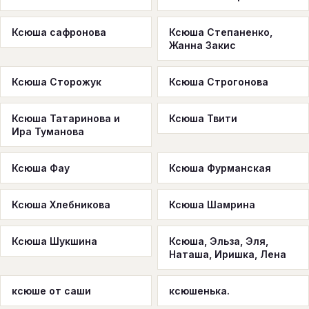
Ксюша сафронова
Ксюша Степаненко,
Жанна Закис
Ксюша Сторожук
Ксюша Строгонова
Ксюша Татаринова и
Ксюша Твити
Ира Туманова
Ксюша Фау
Ксюша Фурманская
Ксюша Хлебникова
Ксюша Шамрина
Ксюша Шукшина
Ксюша, Эльза, Эля,
Наташа, Иришка, Лена
ксюше от саши
ксюшенька.