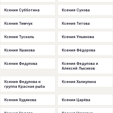
Ксения Субботина
Ксения Сухова
Ксения Тимчук
Ксения Титова
Ксения Тускаль
Ксения Ульянова
Ксения Ушакова
Ксения Фёдорова
Ксения Федулова
Ксения Федулова и
Алексей Лысиков
Ксения Федулова и
Ксения Халиулина
группа Красная рыба
Ксения Худякова
Ксения Царёва