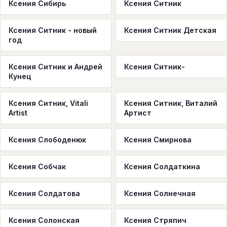
Ксения Сибирь
Ксения Ситник
Ксения Ситник - новый
Ксения Ситник Детская
год
Ксения Ситник и Андрей
Ксения Ситник-
Кунец
Ксения Ситник, Vitali
Ксения Ситник, Виталий
Artist
Артист
Ксения Слободенюк
Ксения Смирнова
Ксения Собчак
Ксения Солдаткина
Ксения Солдатова
Ксения Солнечная
Ксения Солонская
Ксения Стряпич