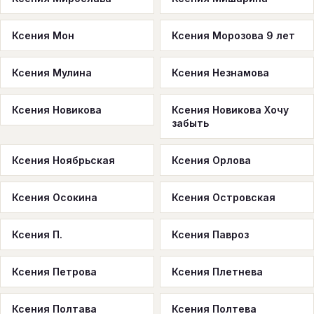
Ксения Мон
Ксения Морозова 9 лет
Ксения Мулина
Ксения Незнамова
Ксения Новикова
Ксения Новикова Хочу
забыть
Ксения Ноябрьская
Ксения Орлова
Ксения Осокина
Ксения Островская
Ксения П.
Ксения Павроз
Ксения Петрова
Ксения Плетнева
Ксения Полтава
Ксения Полтева