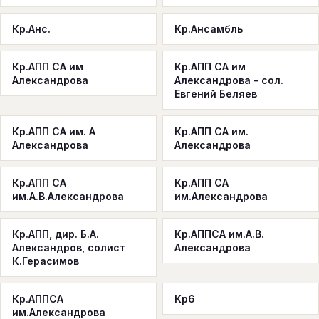
Кр.Анс.
Кр.Ансамбль
Кр.АПП СА им
Кр.АПП СА им
Александрова
Александрова - сол.
Евгений Беляев
Кр.АПП СА им. А
Кр.АПП СА им.
Александрова
Александрова
Кр.АПП СА
Кр.АПП СА
им.А.В.Александрова
им.Александрова
Кр.АПП, дир. Б.А.
Кр.АППСА им.А.В.
Александров, солист
Александрова
К.Герасимов
Кр.АППСА
Кр6
им.Александрова