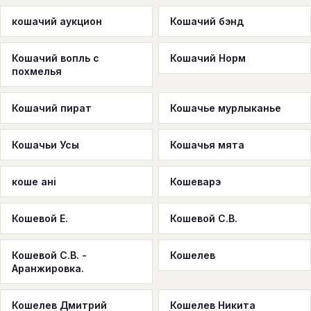
кошачий аукцион
Кошачий бэнд
Кошачий вопль с
Кошачий Норм
похмелья
Кошачий пират
Кошачье мурлыканье
Кошачьи Усы
Кошачья мята
коше анi
Кошеварэ
Кошевой Е.
Кошевой С.В.
Кошевой С.В. -
Кошелев
Аранжировка.
Кошелев Дмитрий
Кошелев Никита