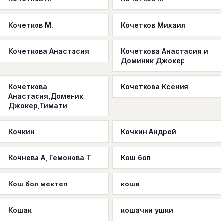
Кочетков М.
Кочетков Михаил
Кочеткова Анастасия
Кочеткова Анастасия и
Доминик Джокер
Кочеткова
Кочеткова Ксения
Анастасия,Доменик
Джокер,Тимати
Кочкин
Кочкин Андрей
Кочнева А, Гемонова Т
Кош бол
Кош бол мектеп
коша
Кошак
кошачии ушки