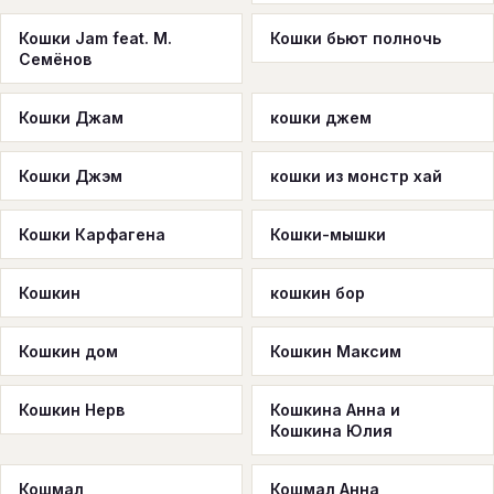
Кошки Jam feat. М.
Кошки бьют полночь
Семёнов
Кошки Джам
кошки джем
Кошки Джэм
кошки из монстр хай
Кошки Карфагена
Кошки-мышки
Кошкин
кошкин бор
Кошкин дом
Кошкин Максим
Кошкин Нерв
Кошкина Анна и
Кошкина Юлия
Кошмал
Кошмал Анна