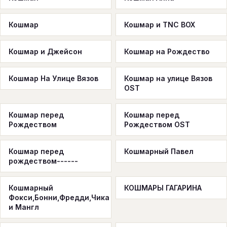
Кошмар
Кошмар и TNC BOX
Кошмар и Джейсон
Кошмар на Рождество
Кошмар На Улице Вязов
Кошмар на улице Вязов
OST
Кошмар перед
Кошмар перед
Рождеством
Рождеством OST
Кошмар перед
Кошмарный Павел
рождеством------
Кошмарный
КОШМАРЫ ГАГАРИНА
Фокси,Бонни,Фредди,Чика
и Мангл