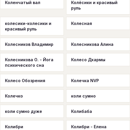
Коленчатый вал
Колёсики и красивый
руль
колесики-колесики и
Колесная
красивый руль
Колесников Владимир
Колесникова Алина
Колесникова О. - Йога
Колесо Дхармы
психического сна
Колесо Обозрения
Колечка NVP
Колечко
коли сумно
коли сумно дуже
Колибаба
Колибри
Колибри - Елена