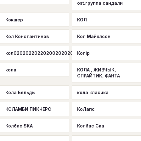
ost.группа сандали
Кокшер
КОЛ
Кол Константинов
Кол Майклсон
кол02020220220200202020
Колiр
кола
КОЛА , ЖИВЧЫК,
СПРАЙТИК, ФАНТА
Кола Бельды
кола класика
КОЛАМБИ ПИКЧЕРС
КоЛапс
Колбас SKA
Колбас Ска