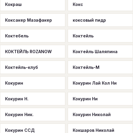
Кокраш
Кокс
Коксакер Мазафакер
коксовый пидр
Коктебель
Коктейль
КОКТЕЙЛЬ ROZANOW
Коктейль Шаляпина
Коктейль-клуб
Коктейль-М
Кокурин
Кокурин Лай Кол Ни
Кокурин Н.
Кокурин Ни
Кокурин Ник.
Кокурин Николай
Кокурин ССД
Кокшаров Николай