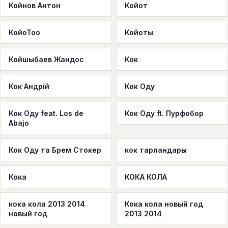
Койнов Антон
Койот
КойоТоо
Койоты
Койшыбаев Жандос
Кок
Кок Андрій
Кок Оду
Кок Оду feat. Los de
Кок Оду ft. Пурфобор
Abajo
Кок Оду та Брем Стокер
кок тарландары
Кока
КОКА КОЛА
кока кола 2013 2014
Кока кола новый год
новый год
2013 2014