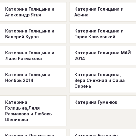
Катерина Голицына и
Катерина Голицына и
Александр Ягья
Афина
Катерина Голицына и
Катерина Голицына и
Валерий Курас
Гарик Кричевский
Катерина Голицына и
Катерина Голицына МАЙ
Ляля Размахова
2014
Катерина Голицына
Катерина Голицына,
Ноябрь 2014
Вера Снежная и Саша
Сирень
Катерина
Катерина Гуменюк
Голицына,Ляля
Размахова и Любовь
Шепилова
Катерина Долматова
Катерина Естерлін