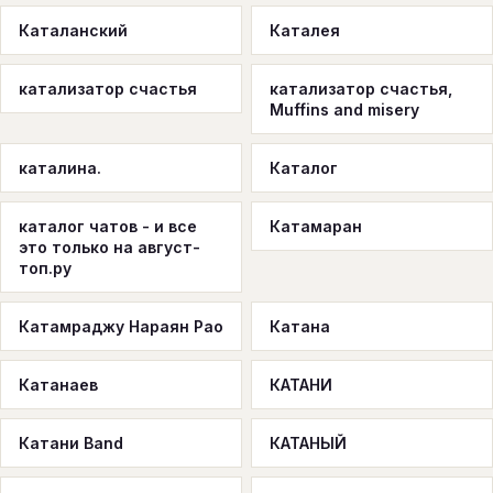
Каталанский
Каталея
катализатор счастья
катализатор счастья,
Muffins and misery
каталина.
Каталог
каталог чатов - и все
Катамаран
это только на август-
топ.ру
Катамраджу Нараян Рао
Катана
Катанаев
КАТАНИ
Катани Band
КАТАНЫЙ