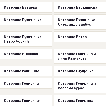
Катерина Батаева
Катерина Бердникова
Катерина Бужинська
Катерина Бужинська і
Олександр Балбус
Катерина Бужинська і
Катерина Ветер
Петро Чорний
Катерина Вышлова
Катерина Галицина и
Ляля Размахова
Катерина галицына
Катерина Глущенко
Катерина Голицина
Катерина Голицина и
Валерий Курас
Катерина Голицина-
Катерина Голицына