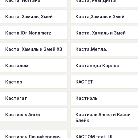
Каста, Ноггано
Каста, Рем Дигга
Каста, Хамиль, Змей
Каста,Хамиль и Змей
Каста,Юг,Nonamerz
Каста. Хамиль и Змей
Каста. Хамиль и Змей ХЗ
Каста.Метла.
Касталом
Кастанеда Карлос
Кастер
КАСТЕТ
Кастигат
Кастиэль
Кастиэль Ангел
Кастиэль Ангел и Кэсси
Блейк
Кастиэль Люциферович
КАСТОМ feat. LIL