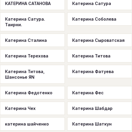
КАТЕРИНА САТАНОВА
Катерина Сатура
Катерина Сатура.
Катерина Соболева
Таирни.
Катерина Сталина
Катерина Сыроватская
Катерина Терехова
Катерина Титова
Катерина Титова,
Катерина Фатуева
Шансонье ЯN
Катерина Федотенко
Катерина Фес
Катерина Чех
Катерина Шабдар
катерина шайченко
Катерина Шаткун