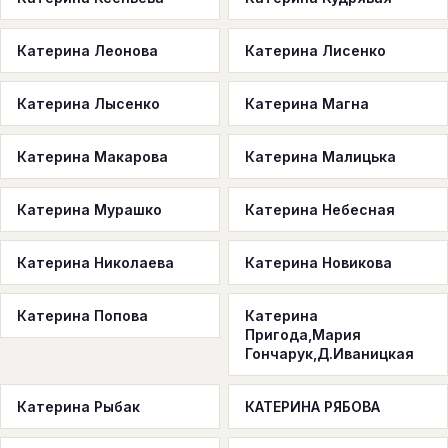
Катерина Леонова
Катерина Лисенко
Катерина Лысенко
Катерина Магна
Катерина Макарова
Катерина Малицька
Катерина Мурашко
Катерина Небесная
Катерина Николаева
Катерина Новикова
Катерина Попова
Катерина
Пригода,Мария
Гончарук,Д.Иваницкая
Катерина Рыбак
КАТЕРИНА РЯБОВА